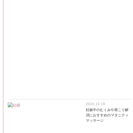
2019.10.19
妊娠中のむくみや肩こり解
消におすすめのマタニティ
マッサージ