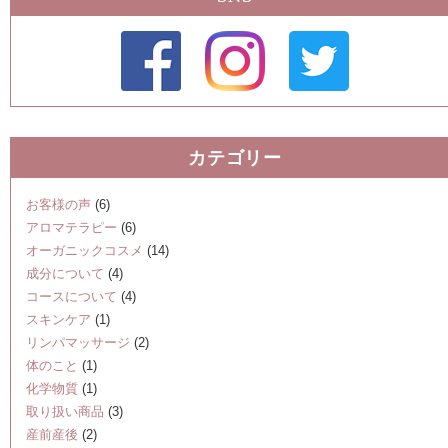
カテゴリー
お客様の声
(6)
アロマテラピー
(6)
オーガニックコスメ
(14)
成分について
(4)
コースについて
(4)
スキンケア
(1)
リンパマッサージ
(2)
体のこと
(1)
化学物質
(1)
取り扱い商品
(3)
産前産後
(2)