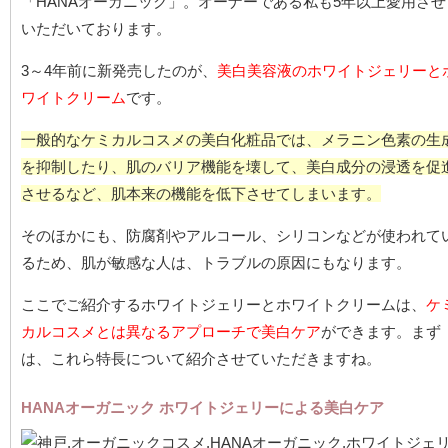
「HANAオーガニック」。オーナーである私も5年以上愛用させ
いただいております。
3～4年前に新発売したのが、
美白美容液のホワイトジェリーと
ワイトクリーム
です。
一般的なケミカルコスメの美白化粧品では、メラニン色素の生
を抑制したり、肌のバリア機能を壊して、美白成分の浸透を促
させるなど、肌本来の機能を低下させてしまいます。
そのほかにも、防腐剤やアルコール、シリコンなどが使われて
るため、肌が敏感な人は、トラブルの原因にもなります。
ここでご紹介するホワイトジェリーとホワイトクリームは、
ケ
カルコスメとは異なるアプローチで美白ケア
ができます。まず
は、これら特長について紹介させていただきますね。
HANAオーガニック ホワイトジェリーによる美白ケア