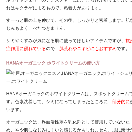
れはキクラゲによるもので、粘着力があります。
すーっと肌の上を伸びて、その後、しっかりと密着します。肌
じみもよく、べたつきません。
シミやくすみが気になる肌に使ってほしいアイテムですが、
抗
症作用に優れている
ので、
肌荒れやニキビにもおすすめ
です。
HANAオーガニック ホワイトクリームの使い方
HANAオーガニックのホワイトクリームは、スポットクリーム
す。色素沈着して、シミになってしまったところに、
部分的に
います。
オーガニックは、界面活性剤を乳化剤として使用していないた
め、やや肌になじみにくいと感じるかもしれません。肌に乗せ