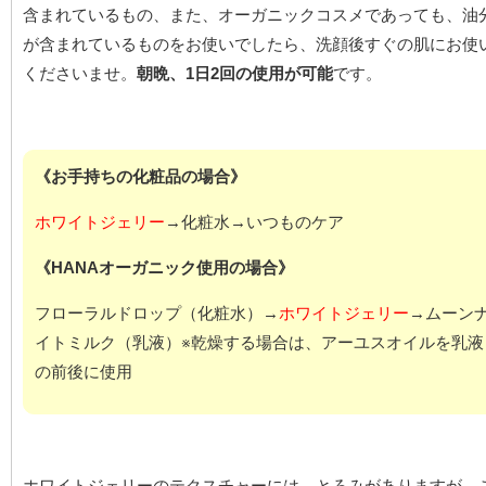
含まれているもの、また、オーガニックコスメであっても、油
が含まれているものをお使いでしたら、洗顔後すぐの肌にお使
くださいませ。
朝晩、1日2回の使用が可能
です。
《お手持ちの化粧品の場合》
ホワイトジェリー
→化粧水→いつものケア
《HANAオーガニック使用の場合》
フローラルドロップ（化粧水）→
ホワイトジェリー
→ムーン
イトミルク（乳液）※乾燥する場合は、アーユスオイルを乳液
の前後に使用
ホワイトジェリーのテクスチャーには、とろみがありますが、