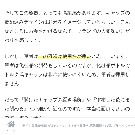
そしてこの容器、とっても高級感があります。キャップの
嵌め込みデザインはお米をイメージしているらしい。こん
なところにお金をかけるなんて、ブランドの大変深いこだ
わりを感じます。
しかし、筆者は
この容器は使用性が悪い
と思っています。
筆者は化粧品の開発もしているのですが、化粧品ボトルで
トルク式キャップは非常に使いにくいため、筆者は採用し
ません。
だって『開けたキャップの置き場所』や『塗布した後にま
た閉める』とか細かい話なのですが、本当に面倒くさいの
です…すみません。
サイト運営者情報
りびはだについて
りびはだ運営サロン
広告掲載・お問い合わせ
プライバシーポ
ホーム