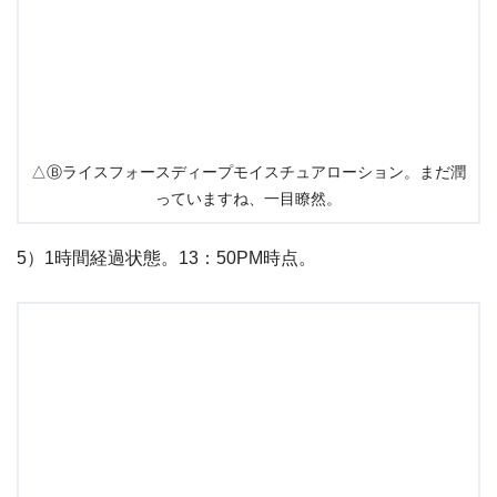
△Ⓑライスフォースディープモイスチュアローション。まだ潤
っていますね、一目瞭然。
5）1時間経過状態。13：50PM時点。