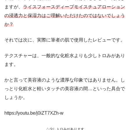
ますが、
ライスフォースディープモイスチュアローション
の浸透力と保湿力はご理解いただけたのではないでしょう
か？
それでは次に、実際に筆者の肌で使用したレビューです。
テクスチャーは、一般的な化粧水よりも少しトロみがあり
ます。
かと言って美容液のような濃厚な印象ではありません。し
っとり化粧水と軽いタッチの美容液の間…といった具合で
しょうか。
https://youtu.be/j0iZT7XZh-w
△少しトロみがあります