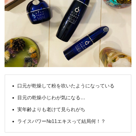
口元が乾燥して粉を吹いたようになっている
目元の乾燥小じわが気になる…
実年齢よりも老けて見られがち
ライスパワー№11エキスって結局何！？