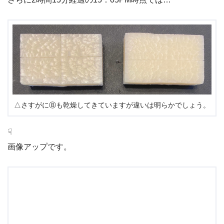
△さすがにⒷも乾燥してきていますが違いは明らかでしょう。
☟
画像アップです。