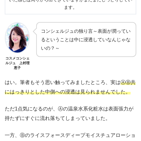
ます。
コンシェルジュの独り言～表面が潤ってい
るということは中に浸透していなんじゃな
いの？～
コスメコンシェ
ルジュ 上村理
恵子
はい。筆者もそう思い触ってみましたところ、実は
ⒶⒷ共
にはっきりとした中側への浸透は見られませんでした。
ただ1点気になるのが、Ⓐの温泉水系化粧水は表面張力が
持たずにすぐに流れ落ちてしまっていました。
一方、Ⓑのライスフォースディープモイスチュアローショ