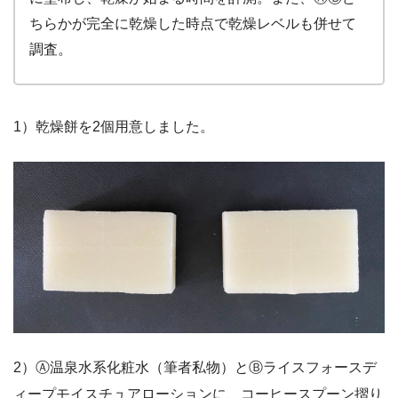
ちらかが完全に乾燥した時点で乾燥レベルも併せて
調査。
1）乾燥餅を2個用意しました。
2）Ⓐ温泉水系化粧水（筆者私物）とⒷライスフォースデ
ィープモイスチュアローションに、コーヒースプーン摺り