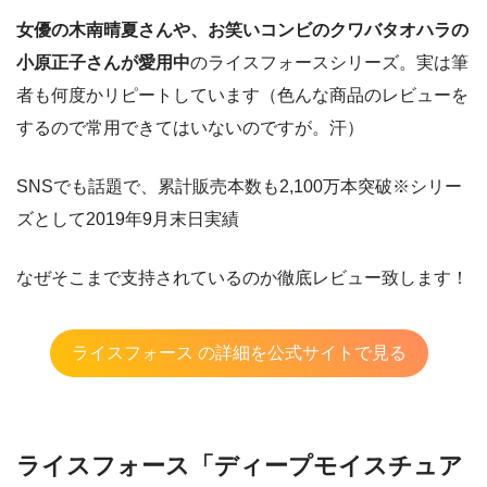
女優の木南晴夏さんや、お笑いコンビのクワバタオハラの
小原正子さんが愛用中
のライスフォースシリーズ。実は筆
者も何度かリピートしています（色んな商品のレビューを
するので常用できてはいないのですが。汗）
SNSでも話題で、累計販売本数も2,100万本突破※シリー
ズとして2019年9月末日実績
なぜそこまで支持されているのか徹底レビュー致します！
ライスフォース の詳細を公式サイトで見る
ライスフォース「ディープモイスチュア