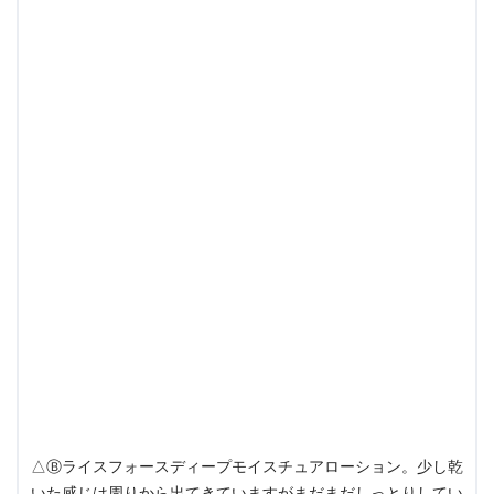
△Ⓑライスフォースディープモイスチュアローション。少し乾
いた感じは周りから出てきていますがまだまだしっとりしてい