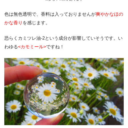
色は無色透明で、香料は入っておりませんが
爽やかなほの
かな香り
を感じます。
恐らくカミツレ油-2という成分が影響していそうです。い
わゆる
<カモミール>
ですね！