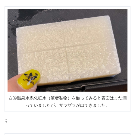
△Ⓐ温泉水系化粧水（筆者私物）を触ってみると表面はまだ潤
っていましたが、ザラザラが出てきました。
☟