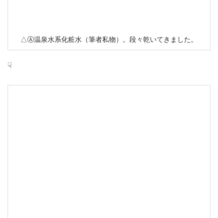
△Ⓐ温泉水系化粧水（筆者私物）。段々乾いてきました。
☟