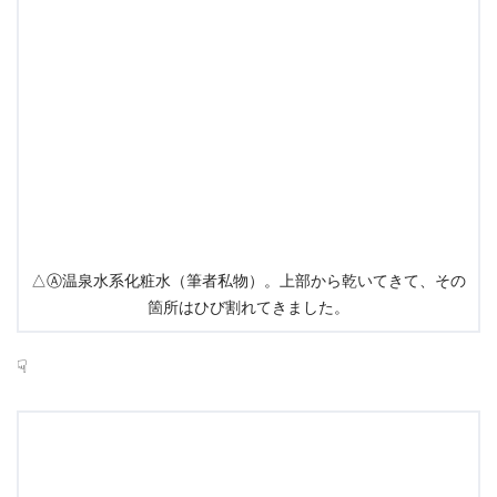
△Ⓐ温泉水系化粧水（筆者私物）。上部から乾いてきて、その
箇所はひび割れてきました。
☟