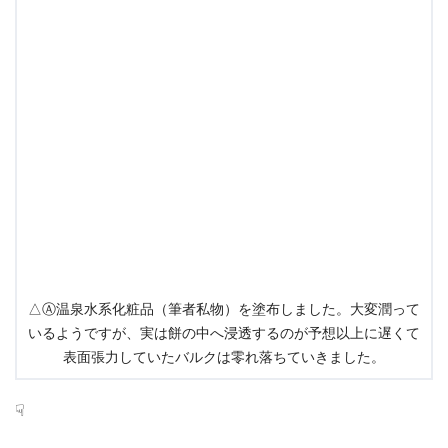
△Ⓐ温泉水系化粧品（筆者私物）を塗布しました。大変潤って
いるようですが、実は餅の中へ浸透するのが予想以上に遅くて
表面張力していたバルクは零れ落ちていきました。
☟