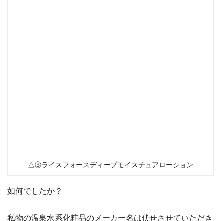
△Ⓑライスフォースディープモイスチュアローション
如何でしたか？
私物の温泉水系化粧品のメーカー名は伏せさせていただき