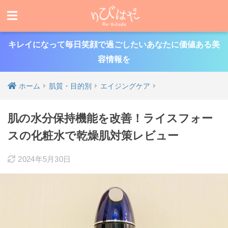
キレイになって毎日笑顔で過ごしたいあなたに価値ある美
容情報を
ホーム
肌質・目的別
エイジングケア
肌の水分保持機能を改善！ライスフォー
スの化粧水で乾燥肌対策レビュー
2024年5月30日