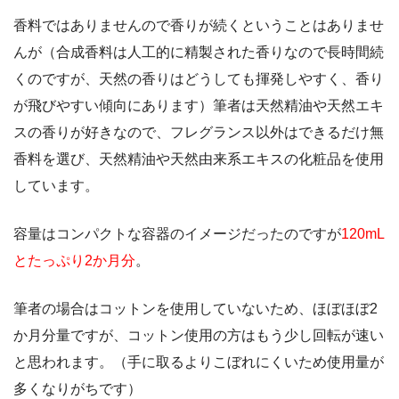
香料ではありませんので香りが続くということはありませ
んが（合成香料は人工的に精製された香りなので長時間続
くのですが、天然の香りはどうしても揮発しやすく、香り
が飛びやすい傾向にあります）筆者は天然精油や天然エキ
スの香りが好きなので、フレグランス以外はできるだけ無
香料を選び、天然精油や天然由来系エキスの化粧品を使用
しています。
容量はコンパクトな容器のイメージだったのですが
120mL
とたっぷり2か月分
。
筆者の場合はコットンを使用していないため、ほぼほぼ2
か月分量ですが、コットン使用の方はもう少し回転が速い
と思われます。（手に取るよりこぼれにくいため使用量が
多くなりがちです）