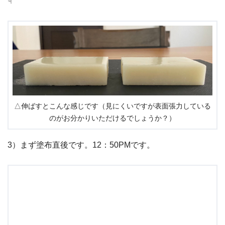
☟
△伸ばすとこんな感じです（見にくいですが表面張力している
のがお分かりいただけるでしょうか？）
3）まず塗布直後です。12：50PMです。