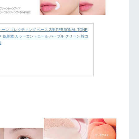
ン コレクティング ベース 2種 PERSONAL TONE
コスメ 低刺激 カラーコントロール パープル グリーン 韓コ
送