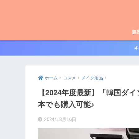
肌
キ
ホーム
コスメ
メイク用品
【2024年度最新】「韓国ダ
本でも購入可能♪
2024年8月16日