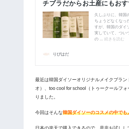
最近は韓国ダイソーオリジナルメイクブランド
オ）、too cool for school（トゥ
りました。
今回はそんな
韓国ダイソーのコスメの中でも
日本の楽天で購入できるので、是非お試しし