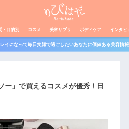
質・目的別
コスメ
美容サプリ
ボディケア
インタビ
レイになって毎日笑顔で過ごしたいあなたに価値ある美容情報
イソー」で買えるコスメが優秀！日