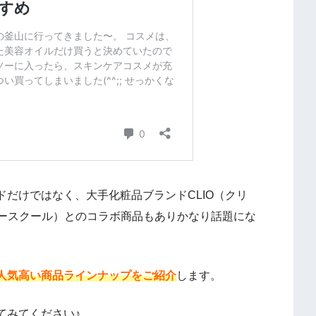
だけではなく、大手化粧品ブランドCLIO（クリ
ークールフォースクール）とのコラボ商品もありかなり話題にな
人気高い商品ラインナップをご紹介
します。
てみてください♪